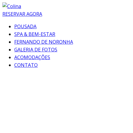
RESERVAR AGORA
POUSADA
SPA & BEM-ESTAR
FERNANDO DE NORONHA
GALERIA DE FOTOS
ACOMODAÇÕES
CONTATO
Vem pra Noronha? 