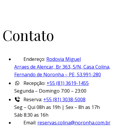
Contato
Endereço:
Rodovia Miguel
Arraes de Alencar, Br 363, S/N, Casa Colina,
Fernando de Noronha – PE, 53.991-280
Recepção:
+55 (81) 3619-1455
Segunda – Domingo 7:00 – 23:00
Reserva:
+55 (81) 3038-5008
Seg – Qui 08h as 19h | Sex – 8h as 17h
Sáb 8:30 as 16h
Email:
reservas.colina@noronha.com.br