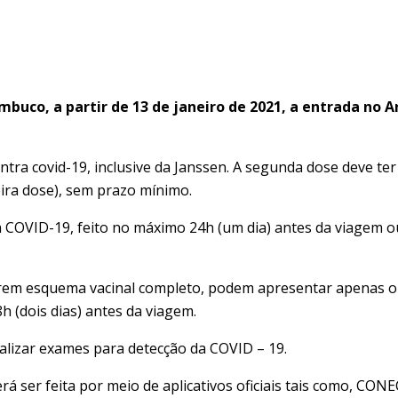
uco, a partir de 13 de janeiro de 2021, a entrada no A
contra covid-19, inclusive da Janssen. A segunda dose deve t
ira dose), sem prazo mínimo.
a COVID-19, feito no máximo 24h (um dia) antes da viagem
iverem esquema vacinal completo, podem apresentar apenas 
 (dois dias) antes da viagem.
realizar exames para detecção da COVID – 19.
everá ser feita por meio de aplicativos oficiais tais como