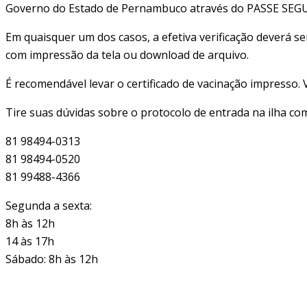
Governo do Estado de Pernambuco através do PASSE SEGURO
Em quaisquer um dos casos, a efetiva verificação deverá se
com impressão da tela ou download de arquivo.
É recomendável levar o certificado de vacinação impresso. 
Tire suas dúvidas sobre o protocolo de entrada na ilha co
81 98494-0313
81 98494-0520
81 99488-4366
Segunda a sexta:
8h às 12h
14 às 17h
Sábado: 8h às 12h