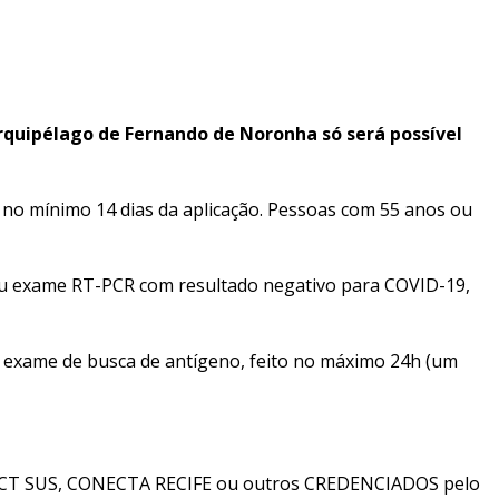
rquipélago de Fernando de Noronha só será possível
er no mínimo 14 dias da aplicação. Pessoas com 55 anos ou
 ou exame RT-PCR com resultado negativo para COVID-19,
o exame de busca de antígeno, feito no máximo 24h (um
, CONECT SUS, CONECTA RECIFE ou outros CREDENCIADOS pelo