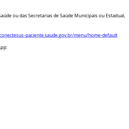
 Saúde ou das Secretarias de Saúde Municipais ou Estadual,
/conectesus-paciente.saude.gov.br/menu/home-default
App: