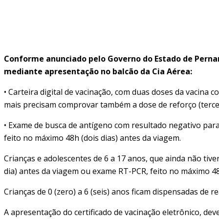
Home
/
Vem pra Noronha? Fique atento ao protocolo!
Conforme anunciado pelo Governo do Estado de Pernamb
mediante apresentação no balcão da Cia Aérea:
• Carteira digital de vacinação, com duas doses da vacina 
mais precisam comprovar também a dose de reforço (terce
• Exame de busca de antígeno com resultado negativo par
feito no máximo 48h (dois dias) antes da viagem.
Crianças e adolescentes de 6 a 17 anos, que ainda não t
dia) antes da viagem ou exame RT-PCR, feito no máximo 48h
Crianças de 0 (zero) a 6 (seis) anos ficam dispensadas de 
A apresentação do certificado de vacinação eletrônico, d