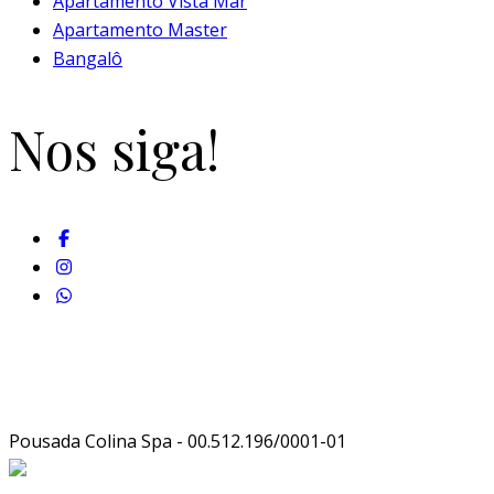
Apartamento Vista Mar
Apartamento Master
Bangalô
Nos siga!
Pousada Colina Spa - 00.512.196/0001-01