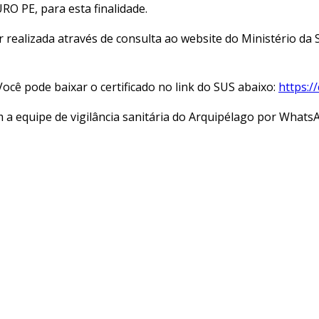
 PE, para esta finalidade.
r realizada através de consulta ao website do Ministério da
Você pode baixar o certificado no link do SUS abaixo:
https:/
m a equipe de vigilância sanitária do Arquipélago por Whats